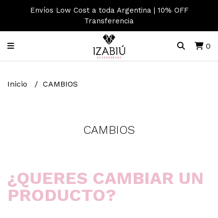
Envíos Low Cost a toda Argentina | 10% OFF
Transferencia
0
Inicio
CAMBIOS
CAMBIOS
¿QUERES CAMBIAR UN
PRODUCTO?