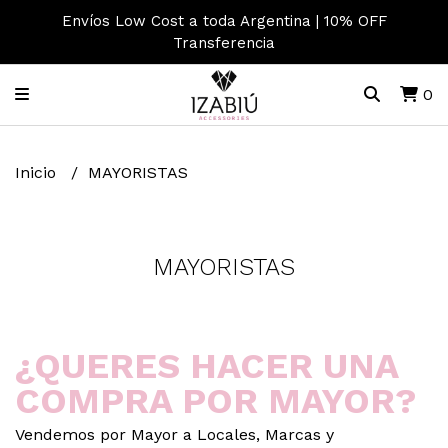
Envíos Low Cost a toda Argentina | 10% OFF
Transferencia
0
Inicio
MAYORISTAS
MAYORISTAS
¿QUERES HACER UNA
COMPRA POR MAYOR?
Vendemos por Mayor a Locales, Marcas y