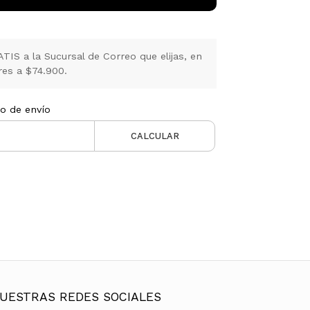
IS a la Sucursal de Correo que elijas, en
es a $74.900.
to de envío
CALCULAR
UESTRAS REDES SOCIALES