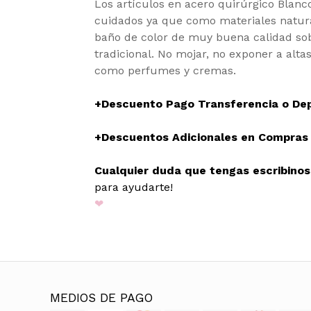
Los artículos en acero quirúrgico Blanc
cuidados ya que como materiales natura
baño de color de muy buena calidad sob
tradicional. No mojar, no exponer a alta
como perfumes y cremas.
+Descuento Pago Transferencia o De
+Descuentos Adicionales en Compras M
Cualquier duda que tengas escribino
para ayudarte!
❤
MEDIOS DE PAGO