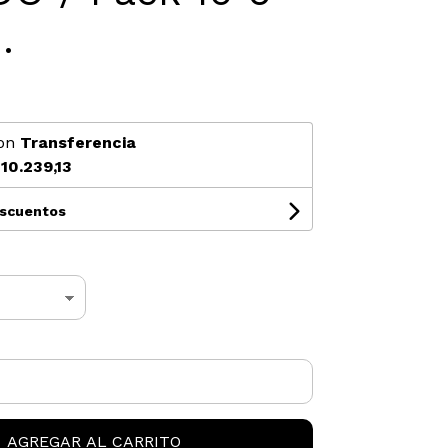
.
on
Transferencia
10.239,13
escuentos
AGREGAR AL CARRITO