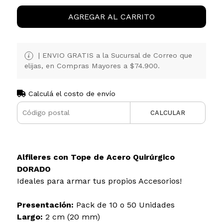
AGREGAR AL CARRITO
| ENVIO GRATIS a la Sucursal de Correo que
elijas, en Compras Mayores a $74.900.
Calculá el costo de envío
CALCULAR
Alfileres con Tope de Acero Quirúrgico
DORADO
Ideales para armar tus propios Accesorios!
Presentación:
Pack de 10 o 50 Unidades
Largo:
2 cm (20 mm)