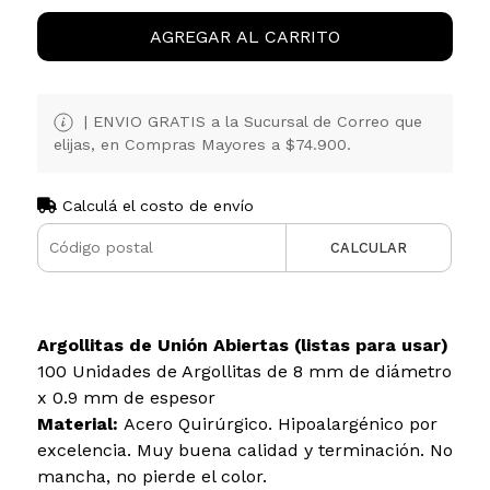
AGREGAR AL CARRITO
| ENVIO GRATIS a la Sucursal de Correo que
elijas, en Compras Mayores a $74.900.
Calculá el costo de envío
CALCULAR
Argollitas de Unión Abiertas (listas para usar)
100 Unidades de Argollitas de 8 mm de diámetro
x 0.9 mm de espesor
Material:
Acero Quirúrgico. Hipoalargénico por
excelencia. Muy buena calidad y terminación. No
mancha, no pierde el color.