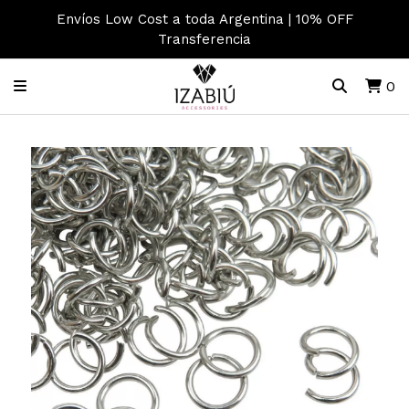
Envíos Low Cost a toda Argentina | 10% OFF
Transferencia
0