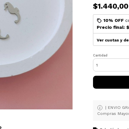
$1.440,00
10% OFF
c
Precio final:
$
Ver cuotas y d
Cantidad
| ENVIO GRAT
Compras Mayor
o