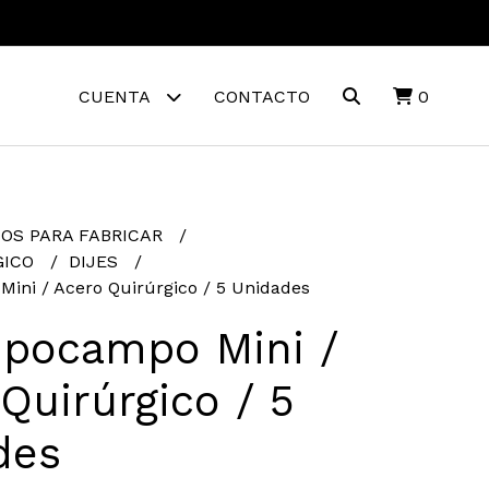
CUENTA
CONTACTO
0
OS PARA FABRICAR
GICO
DIJES
Mini / Acero Quirúrgico / 5 Unidades
ipocampo Mini /
Quirúrgico / 5
des