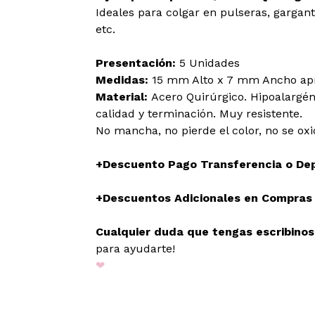
Ideales para colgar en pulseras, gargantil
etc.
Presentación:
5 Unidades
Medidas:
15 mm Alto x 7 mm Ancho ap
Material:
Acero Quirúrgico. Hipoalargén
calidad y terminación. Muy resistente.
No mancha, no pierde el color, no se oxi
+Descuento Pago Transferencia o De
+Descuentos Adicionales en Compras M
Cualquier duda que tengas escribino
para ayudarte!
❤