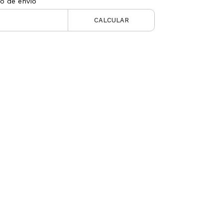
to de envío
CALCULAR