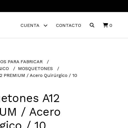
CUENTA
CONTACTO
0
OS PARA FABRICAR
GICO
MOSQUETONES
2 PREMIUM / Acero Quirúrgico / 10
etones A12
UM / Acero
gico / 10