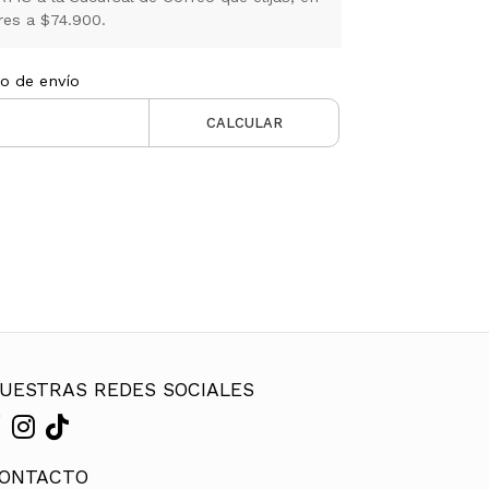
es a $74.900.
to de envío
CALCULAR
UESTRAS REDES SOCIALES
ONTACTO