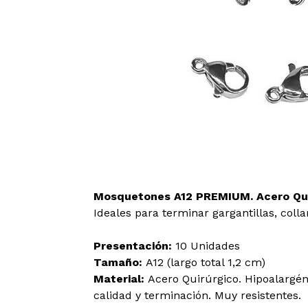
Mosquetones A12 PREMIUM. Acero Qui
Ideales para terminar gargantillas, colla
Presentación:
10 Unidades
Tamaño:
A12 (largo total 1,2 cm)
Material:
Acero Quirúrgico. Hipoalargén
calidad y terminación. Muy resistentes.