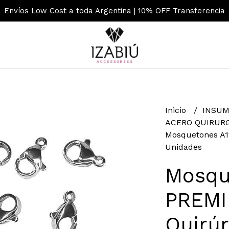
Envíos Low Cost a toda Argentina | 10% OFF Transferencia
Inicio
INSUM
ACERO QUIRUR
Mosquetones A1
Unidades
Mosqu
PREMI
Quirúr