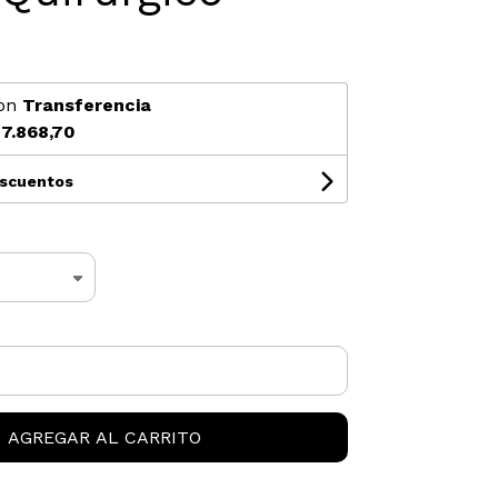
on
Transferencia
7.868,70
escuentos
AGREGAR AL CARRITO