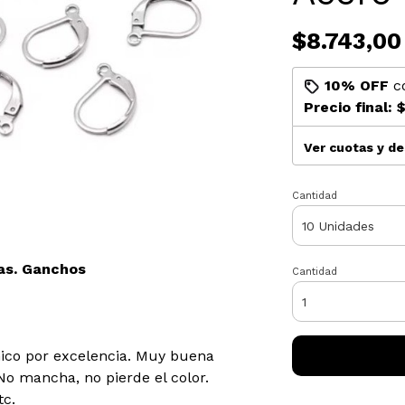
$8.743,00
10% OFF
c
Precio final:
$
Ver cuotas y d
Cantidad
as. Ganchos
Cantidad
ico por excelencia. Muy buena
No mancha, no pierde el color.
tc.