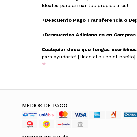
Ideales para armar tus propios aros!
+Descuento Pago Transferencia o De
+Descuentos Adicionales en Compras M
Cualquier duda que tengas escribino
para ayudarte! [Hacé click en el iconito]
❤
MEDIOS DE PAGO