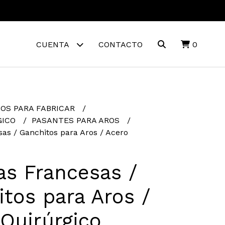
CUENTA
CONTACTO
0
OS PARA FABRICAR
GICO
PASANTES PARA AROS
sas / Ganchitos para Aros / Acero
as Francesas /
tos para Aros /
Quirúrgico