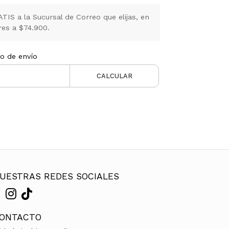
IS a la Sucursal de Correo que elijas, en
es a $74.900.
to de envío
CALCULAR
UESTRAS REDES SOCIALES
ONTACTO