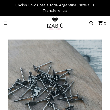
Envíos Low Cost a toda Argentina | 10% OFF
Transferencia
0