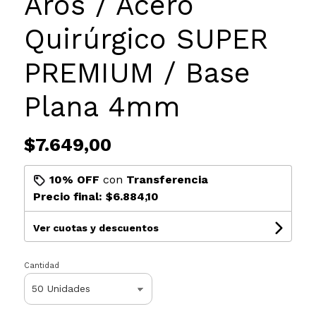
Aros / Acero
Quirúrgico SUPER
PREMIUM / Base
Plana 4mm
$7.649,00
10% OFF
con
Transferencia
Precio final:
$6.884,10
Ver cuotas y descuentos
Cantidad