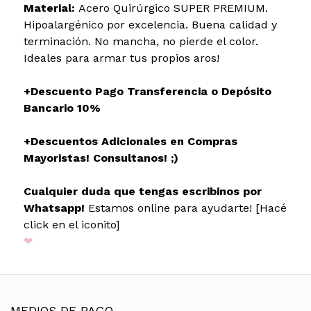
Material:
Acero Quirúrgico SUPER PREMIUM.
Hipoalargénico por excelencia. Buena calidad y
terminación. No mancha, no pierde el color.
Ideales para armar tus propios aros!
+Descuento Pago Transferencia o Depósito
Bancario 10%
+Descuentos Adicionales en Compras
Mayoristas! Consultanos! ;)
Cualquier duda que tengas escribinos por
Whatsapp!
Estamos online para ayudarte! [Hacé
click en el iconito]
❤
MEDIOS DE PAGO