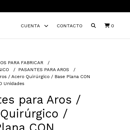
CUENTA
CONTACTO
0
OS PARA FABRICAR
GICO
PASANTES PARA AROS
ros / Acero Quirúrgico / Base Plana CON
0 Unidades
es para Aros /
Quirúrgico /
Plana CON