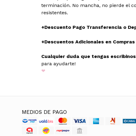
terminación. No mancha, no pierde el co
resistentes.
+Descuento Pago Transferencia o De
+Descuentos Adicionales en Compras M
Cualquier duda que tengas escribino
para ayudarte!
❤
MEDIOS DE PAGO