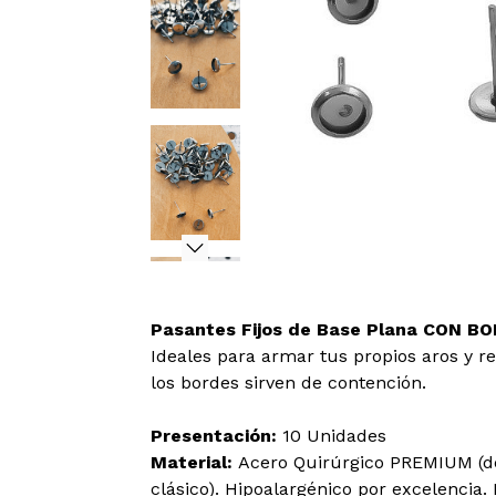
Pasantes Fijos de Base Plana CON BO
Ideales para armar tus propios aros y
re
los bordes sirven de contención.
Presentación:
10 Unidades
Material:
Acero Quirúrgico PREMIUM (de
clásico). Hipoalargénico por excelencia