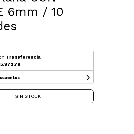
 6mm / 10
des
on
Transferencia
5.972,78
escuentos
SIN STOCK