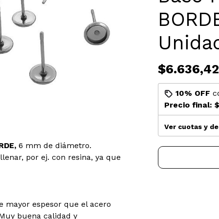
BORDE
Unida
$6.636,42
10% OFF
c
Precio final:
$
Ver cuotas y d
RDE,
6 mm de diámetro.
llenar, por ej. con resina, ya que
 mayor espesor que el acero
. Muy buena calidad y