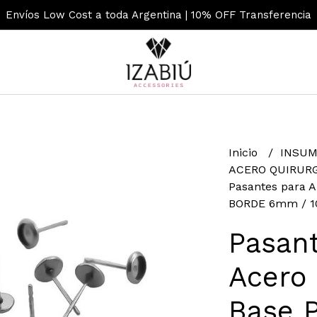
Envíos Low Cost a toda Argentina | 10% OFF Transferencia
Inicio
INSUM
ACERO QUIRUR
Pasantes para A
BORDE 6mm / 1
Pasant
Acero 
Base 