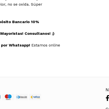
lor, no se oxida. Súper
pósito Bancario 10%
ayoristas! Consultanos! ;)
s por Whatsapp!
Estamos online
N