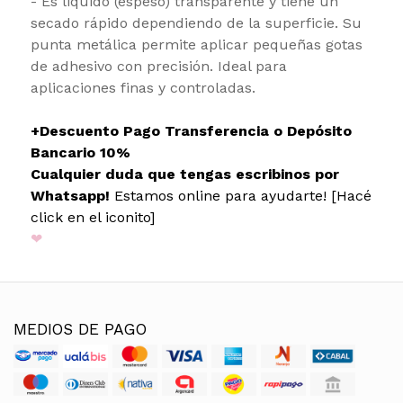
- Es liquido (espeso) transparente y tiene un
secado rápido dependiendo de la superficie. Su
punta metálica permite aplicar pequeñas gotas
de adhesivo con precisión. Ideal para
aplicaciones finas y controladas.
+Descuento Pago Transferencia o Depósito
Bancario 10%
Cualquier duda que tengas escribinos por
Whatsapp!
Estamos online para ayudarte! [Hacé
click en el iconito]
❤
MEDIOS DE PAGO