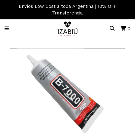
Envíos Low Cost a toda Argentina | 10% OFF
Transferencia
0