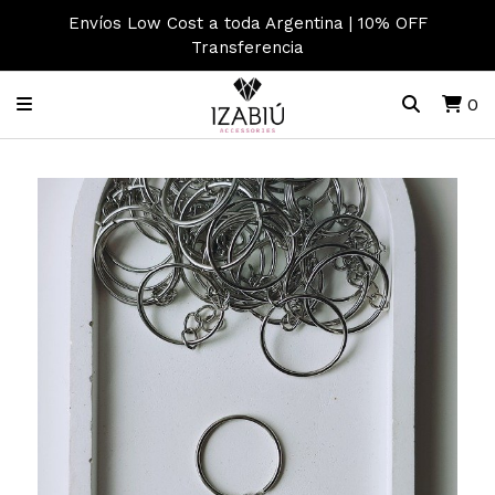
Envíos Low Cost a toda Argentina | 10% OFF
Transferencia
0