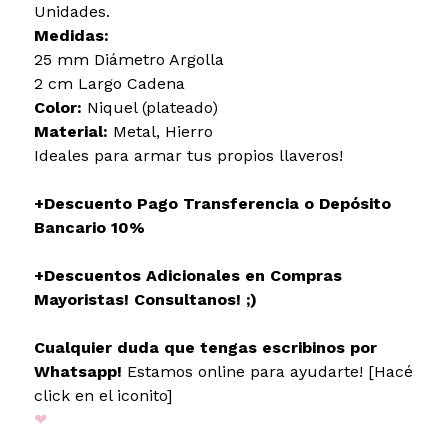
Unidades.
Medidas:
25 mm Diámetro Argolla
2 cm Largo Cadena
Color:
Niquel (plateado)
Material:
Metal, Hierro
Ideales para armar tus propios llaveros!
+Descuento Pago Transferencia o Depósito
Bancario 10%
+Descuentos Adicionales en Compras
Mayoristas! Consultanos! ;)
Cualquier duda que tengas escribinos por
Whatsapp!
Estamos online para ayudarte! [Hacé
click en el iconito]
❤