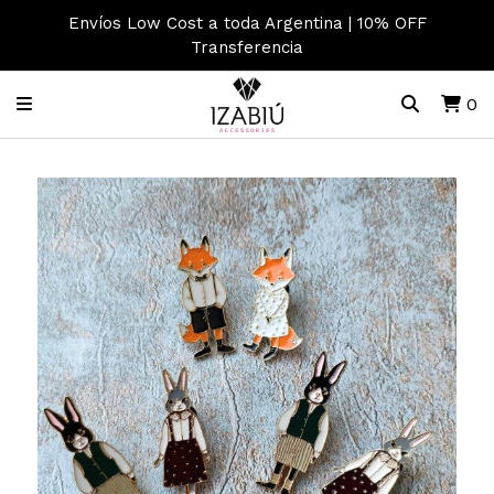
Envíos Low Cost a toda Argentina | 10% OFF
Transferencia
0