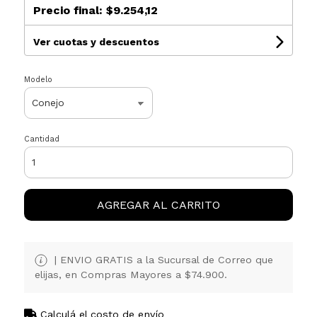
Precio final:
$9.254,12
Ver cuotas y descuentos
Modelo
Cantidad
AGREGAR AL CARRITO
| ENVIO GRATIS a la Sucursal de Correo que
elijas, en Compras Mayores a $74.900.
Calculá el costo de envío